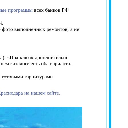
ные программы
всех банков РФ
й.
е фото выполненных ремонтов, а не
ка). «Под ключ» дополнительно
ем каталоге есть оба варианта.
ю готовыми гарнитурами.
раснодара на нашем сайте.