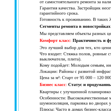
от самостоятельного ремонта за нал
Гарантия качества. Застройщик несе
гарантийного срока.
Готовность к проживанию. В таких 
Сегменты ремонта в новостройках
Мы представляем объекты разных це
Комфорт класс
:
Практичность и ф
Это лучший выбор для тех, кто цен
Что входит: Стяжка полов, ровные с
выключатели, плита).
Кому подойдет: Молодым семьям, инв
Локации: Районы с развитой инфрас
Цена за м²: Старт от 95 000 – 120 0
Бизнес класс
:
Статус и продуманн
Квартиры с улучшенной планировкой
Особенности: Высококачественные м
шумоизоляция, парковка во дворах у
Плюсы: Часто в домах бизнес-класс