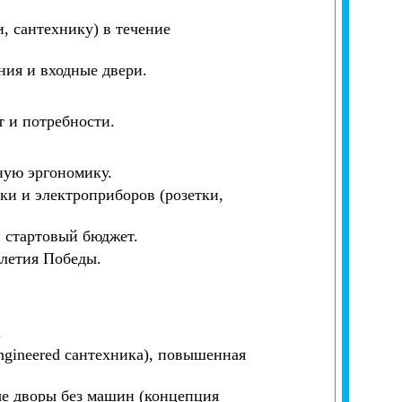
, сантехнику) в течение
ния и входные двери.
 и потребности.
ную эргономику.
ки и электроприборов (розетки,
й стартовый бюджет.
летия Победы.
.
gineered сантехника), повышенная
ые дворы без машин (концепция