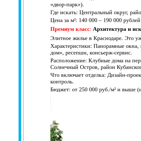
«двор-парк»).
Где искать: Центральный округ, ра
Цена за м²: 140 000 – 190 000 рубле
Премиум класс
:
Архитектура и ис
Элитное жилье в Краснодаре. Это уж
Характеристики: Панорамные окна, 
дом», ресепшн, консьерж-сервис.
Расположение: Клубные дома на перв
Солнечный Остров, район Кубанског
Что включает отделка: Дизайн-проек
контроль.
Бюджет: от 250 000 руб./м² и выше 