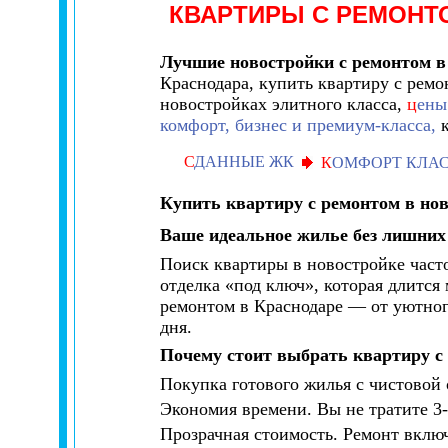
КВАРТИРЫ С РЕМОНТ
Лучшие новостройки с ремонтом в
Краснодара, купить квартиру с рем
новостройках элитного класса,
ц
ены
комфорт, бизнес и премиум-класса,
к
С
ДАННЫЕ ЖК
К
ОМФОРТ КЛА
Купить квартиру с ремонтом в но
Ваше идеальное жилье без лишних
Поиск квартиры в новостройке часто
отделка «под ключ», которая длится
ремонтом в Краснодаре — от уютног
дня.
Почему стоит выбрать квартиру с
Покупка готового жилья с чистовой
Экономия времени. Вы не тратите 3-
Прозрачная стоимость. Ремонт включ