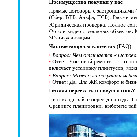
Преимущества покупки у нас
Прямые договоры с застройщиками 
(Сбер, ВТБ, Альфа, ПСБ). Рассчитае
Юридическая проверка. Полное сопр
Фото и видео с реальных объектов.
3D-визуализации.
Частые вопросы клиентов
(FAQ)
•
Вопрос: Чем отличается «чистово
•
Ответ: Чистовой ремонт — это пол
включает установку плинтусов, межк
•
Вопрос: Можно ли докупить мебел
•
Ответ: Да. Для ЖК комфорт и бизн
Готовы переехать в новую жизнь?
Не откладывайте переезд на годы. 
Сравните планировки, выберите рай