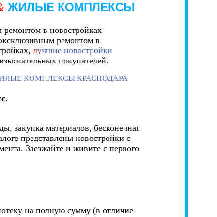
ЖИЛЫЕ КОМПЛЕКСЫ
&
м ремонтом в новостройках
с эксклюзивным ремонтом в
тройках,
л
учшие новостройки
 взыскательных покупателей.
ИЛЫЕ КОМПЛЕКСЫ КРАСНОДАРА
сс
.
ды, закупка материалов, бесконечная
алоге представлены новостройки с
ента. Заезжайте и живите с первого
потеку на полную сумму (в отличие