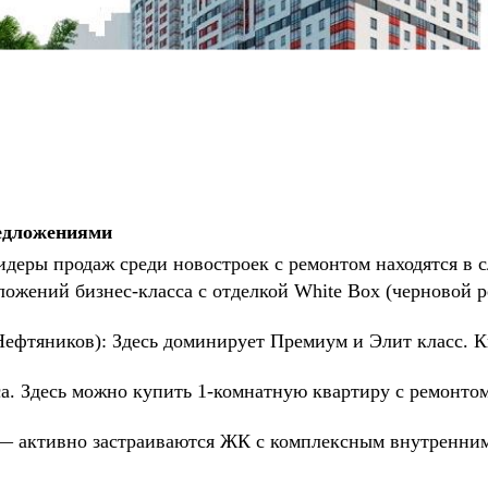
едложениями
идеры продаж среди новостроек с ремонтом находятся в
жений бизнес-класса с отделкой White Box (черновой р
Нефтяников): Здесь доминирует Премиум и Элит класс. К
 Здесь можно купить 1-комнатную квартиру с ремонтом 
— активно застраиваются ЖК с комплексным внутренним