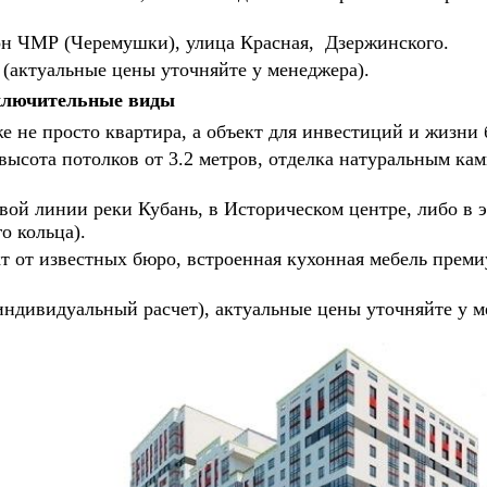
йон ЧМР (Черемушки), улица Красная, Дзержинского.
й (актуальные цены уточняйте у менеджера).
ключительные виды
е не просто квартира, а объект для инвестиций и жизни 
высота потолков от 3.2 метров, отделка натуральным ка
ой линии реки Кубань, в Историческом центре, либо в э
о кольца).
т от известных бюро, встроенная кухонная мебель преми
(индивидуальный расчет), актуальные цены уточняйте у м