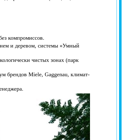
без компромиссов.
мнем и деревом, системы «Умный
кологически чистых зонах (парк
ум брендов Miele, Gaggenau, климат-
енеджера.