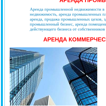
АРЕНДА ПРОМ
Аренда промышленной недвижимости в К
недвижимость, аренда промышленных пл
аренда, продажа промышленных цехов, 
промышленный бизнес, аренда помещений
действующего бизнеса от собственников 
АРЕНДА КОММЕРЧЕ