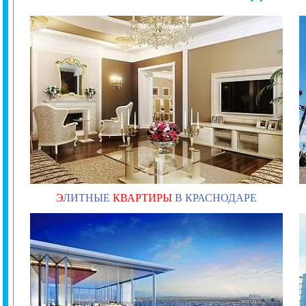
Э
ЛИТНЫЕ
КВАРТИРЫ
В КРАСНОДАРЕ