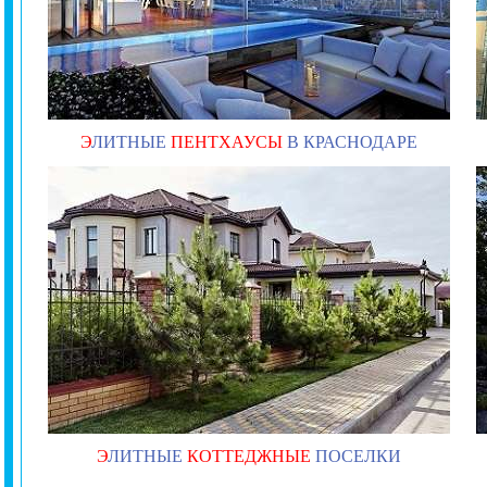
Э
ЛИТНЫЕ
ПЕНТХАУСЫ
В КРАСНОДАРЕ
Э
ЛИТНЫЕ
КОТТЕДЖНЫЕ
ПОСЕЛКИ