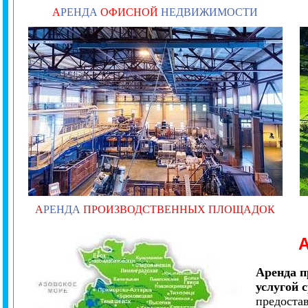
А
РЕНДА
ОФИСНОЙ
НЕДВИЖИМОСТИ
А
РЕНДА
ПРОИЗВОДСТВЕННЫХ ПЛОЩАДОК
Аренда п
услугой 
предоста