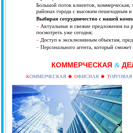
Большой поток клиентов, коммерческая, 
районах города с высоким пешеходным и
Выбирая сотрудничество с нашей комп
–
Актуальные и свежие предложения на р
посмотреть уже сегодня;
–
Доступ к эксклюзивным объектам, пред
–
Персонального агента, который сможет 
КОММЕРЧЕСКАЯ
ДЕ
&
К
ОММЕРЧЕСКАЯ
О
ФИСНАЯ
Т
ОРГОВАЯ