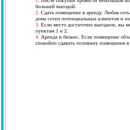
1.
После покупки провести небольшой кос
большей выгодой.
2.
Сдать помещение в аренду. Любая сеть
дома сотен потенциальных клиентов и по
3.
Если место достаточно выгодное, вы мо
пунктам 1 и 2.
4.
Аренда и бизнес. Если помещение обла
спокойно сдавать половину помещения в а