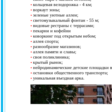
кольцевая велодорожка - 4 км;
•
воркаут зоны;
•
зеленые уютные аллеи;
•
светомузыкальный фонтан - 55 м;
•
видовые рестраны с террасами;
•
пекарни и кофейни
•
коворкинг под открытым небом;
•
аллея спорта;
•
разнообразие магазинов;
•
аллея памяти и славы;
•
своя поликлиника;
•
крытый рынок;
•
нейродинамические детские площадки в 
•
остановки общественного транспорта;
•
уникальная въездная арка.
•