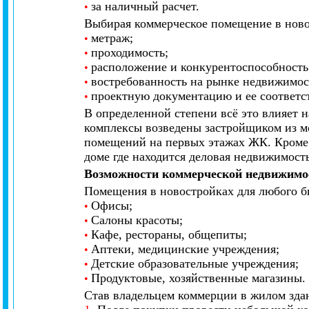
за наличный расчет.
•
Выбирая коммерческое помещение в ново
метраж;
•
проходимость;
•
расположение и конкурентоспособность
•
востребованность на рынке недвижимос
•
проектную документацию и ее соответст
•
В определенной степени всё это влияет 
комплексы возведены застройщиком из 
помещений на первых этажах ЖК. Кроме
доме где находится деловая недвижимость
Возможности коммерческой недвижимос
Помещения в новостройках для любого б
Офисы;
•
Салоны красоты;
•
Кафе, рестораны, общепиты;
•
Аптеки, медицинские учреждения;
•
Детские образовательные учреждения;
•
Продуктовые, хозяйственные магазины.
•
Став владельцем коммерции в жилом здан