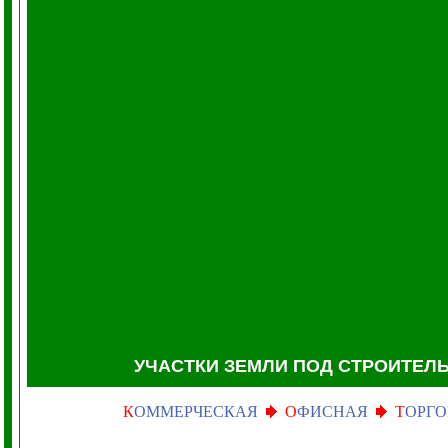
УЧАСТКИ ЗЕМЛИ
ПОД СТРОИТЕЛ
К
ОММЕРЧЕСКАЯ
О
ФИСНАЯ
Т
ОРГО