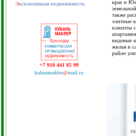
крае и Ю
Э
ксклюзивная недвижимость
земельной
также рас
элитные к
клиенты с
апартамен
видовые к
жилья в с
район ули
+7 918 441 85 99
kubanmakler
mail.ru
@