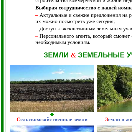
строительства коммерческой и жилой не
Выбирая сотрудничество с нашей комп
–
Актуальные и свежие предложения на ры
их можно посмотреть уже сегодня;
–
Доступ к эксклюзивным земельным участ
–
Персонального агента, который сможет 
необходимым условиям.
ЗЕМЛИ
ЗЕМЕЛЬНЫЕ У
&
С
ельскохозяйственные земли
З
емли в ж