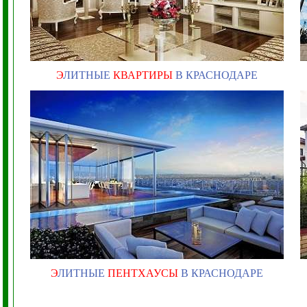
Э
ЛИТНЫЕ
КВАРТИРЫ
В КРАСНОДАРЕ
Э
ЛИТНЫЕ
ПЕНТХАУСЫ
В КРАСНОДАРЕ