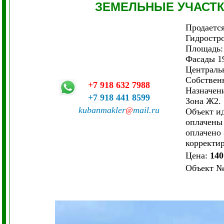
ЗЕМЕЛЬНЫЕ УЧАСТ
Продается
Гидростро
Площадь: 
Фасады 1
Централь
Собствен
+7 918 632 7988
Назначени
+7 918 441 8599
Зона Ж2.
kubanmakler
mail.ru
@
Объект ид
оплачены 
оплачено 
корректир
Цена:
140
Объект