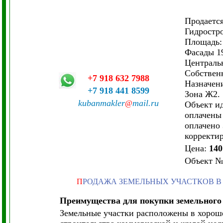
Продается
Гидростро
Площадь: 
Фасады 1
Централь
Собствен
+7 918 632 7988
Назначени
+7 918 441 8599
Зона Ж2.
kubanmakler
mail.ru
@
Объект ид
оплачены 
оплачено 
корректир
Цена:
140
Объект
П
РОДАЖА ЗЕМЕЛЬНЫХ УЧАСТКОВ В
Преимущества для покупки земельного
Земельные участки расположены в хорош