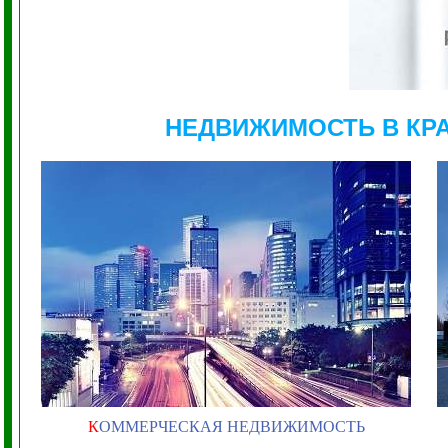
НЕДВИЖИМОСТЬ В КР
К
ОММЕРЧЕСКАЯ НЕДВИЖИМОСТЬ