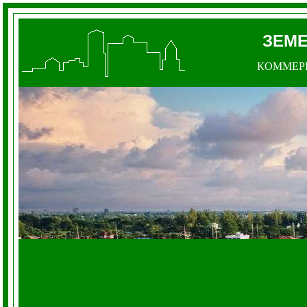
ЗЕМ
КОММЕР