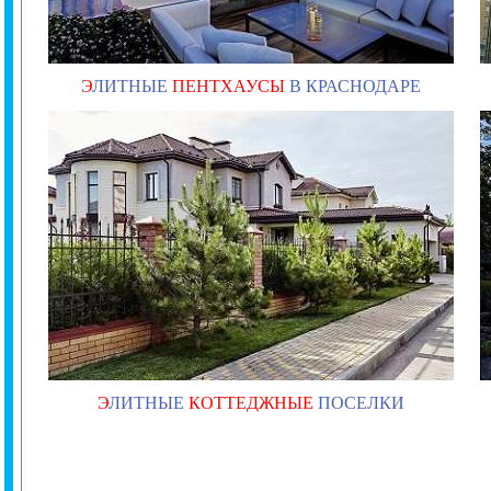
Э
ЛИТНЫЕ
ПЕНТХАУСЫ
В КРАСНОДАРЕ
Э
ЛИТНЫЕ
КОТТЕДЖНЫЕ
ПОСЕЛКИ