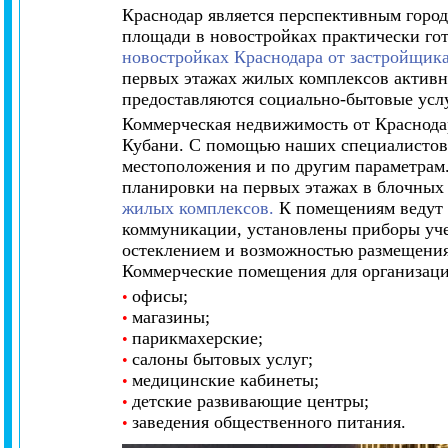
Краснодар является перспективным горо
площади в новостройках практически го
новостройках Краснодара от застройщик
первых этажах жилых комплексов активно
предоставляются социально-бытовые усл
Коммерческая недвижимость от Краснода
Кубани. С помощью наших специалистов
местоположения и по другим параметрам
планировки на первых этажах в блочных
жилых комплексов.
К помещениям ведут о
коммуникации, установлены приборы уче
остеклением и возможностью размещения
Коммерческие помещения для организаци
офисы;
•
магазины;
•
парикмахерские;
•
салоны бытовых услуг;
•
медицинские кабинеты;
•
детские развивающие центры;
•
заведения общественного питания.
•