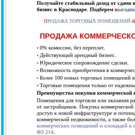
Получайте стабильный доход от сдачи 
бизнес в Краснодаре
.
Подберем
в
ыгодны
П
РОДАЖА ТОРГОВЫХ ПОМЕЩЕНИЙ
ПРОДАЖА КОММЕРЧЕСК
0% комиссии, без переплат.
•
Действующий арендный бизнес.
•
Юридическое сопровождение сделки.
•
Возможность приобретения в коммерчес
•
Более 100 новых торговых помещений в
•
Торговые помещения только от надежны
•
Преимущества покупки коммерческой 
Помещения для торговли или оказания ра
от застройщиков. Покупка коммерческой 
доступ к новой инфраструктуре и потен
коммерческой недвижимости, а также бо
коммерческих помещений и площадей в н
ФЗ 214
.