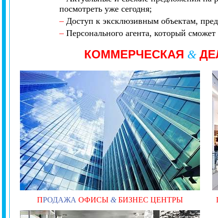
посмотреть уже сегодня;
–
Доступ к эксклюзивным объектам, пред
–
Персонального агента, который сможет 
КОММЕРЧЕСКАЯ
ДЕ
&
П
РОДАЖА
ОФИСЫ
&
БИЗНЕС ЦЕНТРЫ