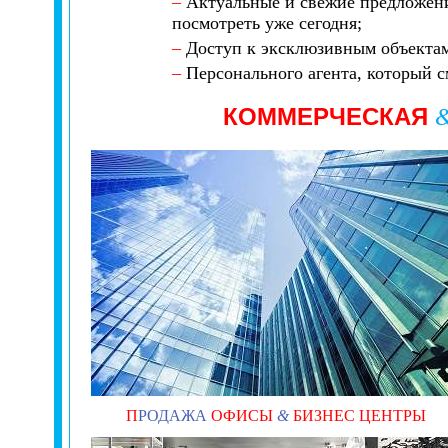
–
Актуальные и свежие предложени
посмотреть уже сегодня;
–
Доступ к эксклюзивным объектам,
–
Персонального агента, который с
КОММЕРЧЕСКАЯ
П
РОДАЖА
ОФИСЫ
&
БИЗНЕС ЦЕНТРЫ