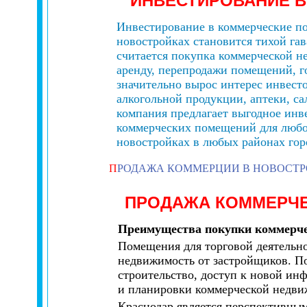
ИНВЕСТИРОВАНИЕ 
Инвестирование в коммерческие по
новостройках становится тихой га
считается покупка коммерческой н
аренду, перепродажи помещений, го
значительно вырос интерес инвест
алкогольной продукции, аптеки, са
компания предлагает выгодное ин
коммерческих помещений для любог
новостройках в любых районах гор
П
РОДАЖА КОММЕРЦИИ В НОВОСТ
ПРОДАЖА КОММЕРЧ
Преимущества покупки коммерче
Помещения для торговой деятельно
недвижимость от застройщиков. По
строительство, доступ к новой ин
и планировки коммерческой недви
Краснодар является перспективны