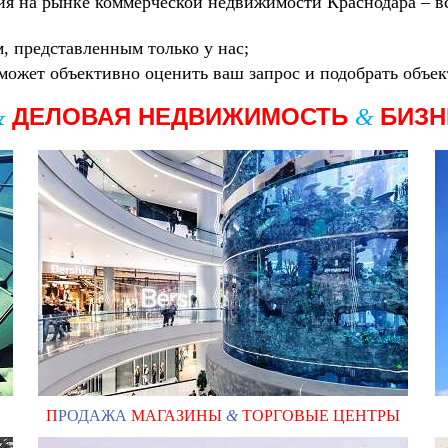
я на рынке коммерческой недвижимости Краснодара – в
 представленным только у нас;
может объективно оценить ваш запрос и подобрать объе
ДЕЛОВАЯ НЕДВИЖИМОСТЬ
БИЗ
&
&
П
РОДАЖА
МАГАЗИНЫ
&
ТОРГОВЫЕ ЦЕНТРЫ