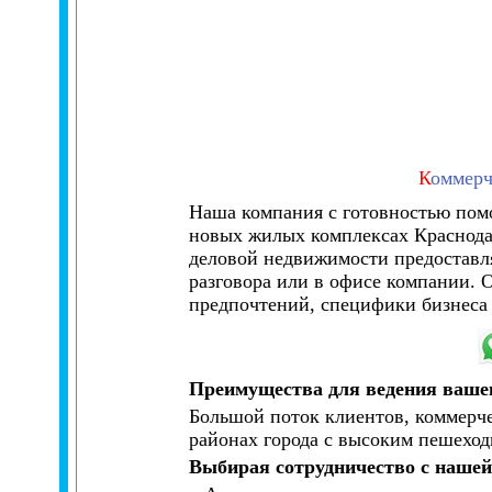
К
оммерч
Наша компания с готовностью помо
новых жилых комплексах Краснодар
деловой недвижимости предоставля
разговора или в офисе компании. 
предпочтений, специфики бизнеса 
Преимущества для ведения вашег
Большой поток клиентов, коммерче
районах города с высоким пешехо
Выбирая сотрудничество с нашей