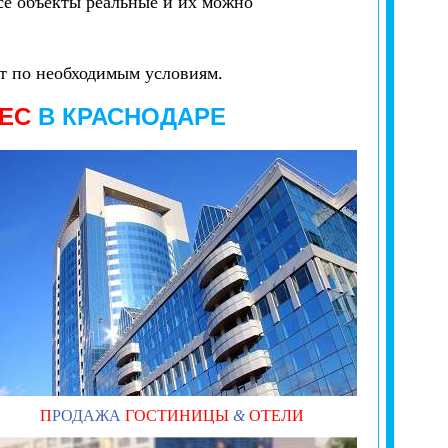
се объекты реальные и их можно
кт по необходимым условиям.
НЕС
В
КРАСНОДАРЕ
П
РОДАЖА
ГОСТИНИЦЫ
&
ОТЕЛИ