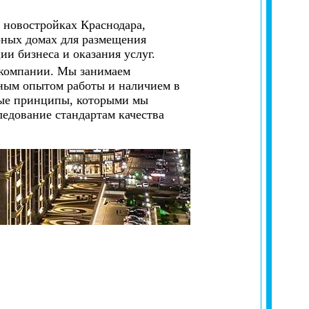
 новостройках Краснодара,
рных домах для размещения
ии бизнеса и оказания услуг.
 компании. Мы занимаем
ным опытом работы и наличием в
ные принципы, которыми мы
ледование стандартам качества