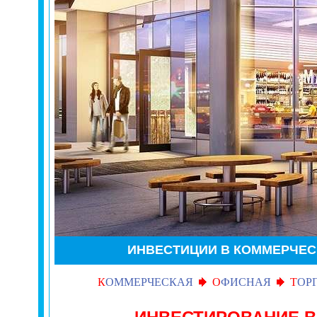
ИНВЕСТИЦИИ
В КОММЕРЧЕС
К
ОММЕРЧЕСКАЯ
О
ФИСНАЯ
Т
ОР