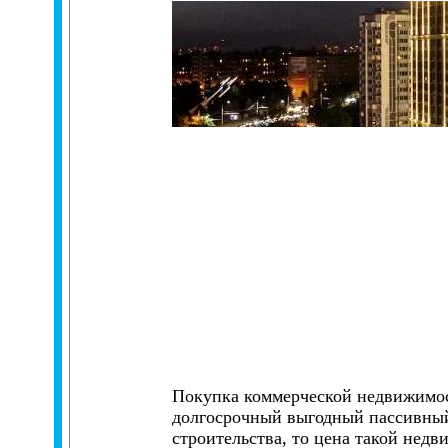
Покупка коммерческой недвижимост
долгосрочный выгодный пассивный 
строительства, то цена такой нед