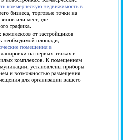
ть коммерческую недвижимость в
его бизнеса, торговые точки на
инов или мест, где
ого трафика.
х комплексов от застройщиков
ь необходимой площади,
ерческие помещения в
ланировки на первых этажах в
 жилых комплексов. К помещениям
оммуникации, установлены приборы
нием и возможностью размещения
мещения для организации вашего