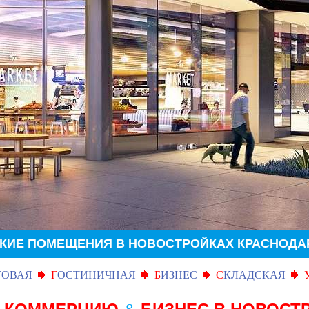
КИЕ ПОМЕЩЕНИЯ В НОВОСТРОЙКАХ КРАСНОДА
ГОВАЯ
Г
ОСТИНИЧНАЯ
Б
ИЗНЕС
С
КЛАДСКАЯ