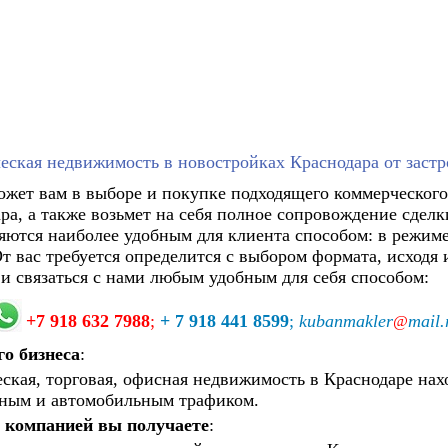
еская недвижимость в новостройках Краснодара от заст
жет вам в выборе и покупке подходящего коммерческог
а, а также возьмет на себя полное сопровождение сделки
ются наиболее удобным для клиента способом: в режиме
От вас требуется определится с выбором формата, исходя
и связаться с нами любым удобным для себя способом:
+7 918 632 7988
;
+ 7 918 441 8599
;
kubanmakler
mail.
@
о бизнеса
:
ская, торговая, офисная недвижимость в Краснодаре на
дным и автомобильным трафиком.
 компанией вы получаете
: