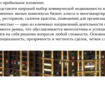
то прибыльное вложение.
едставлен широкий выбор коммерческой недвижимости в
еменных жилых комплексах бизнес класса и многокварти
, ресторанов, салонов красоты, помещения для организац
мостью — одно из ключевых направлений деятельности
менте рынка, что обуславливается многолетним и успеш
зять на себя решение вопросов любой сложности. Основ
нциальность, прозрачность и честность сделок, четкое с