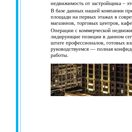
недвижимость от застройщика – э
В базе данных нашей компании пр
площади на первых этажах в совр
магазинов, торговых центров, кафе
Операции с коммерческой недвижи
лидирующие позиции в данном сег
штате профессионалов, готовых в
руководствуемся — полная конфиде
работы.