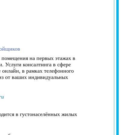
ройщиков
о помещения на первых этажах в
. Услуги консалтинга в сфере
 онлайн, в рамках телефонного
 из от ваших индивидуальных
ru
ходится в густонаселённых жилых