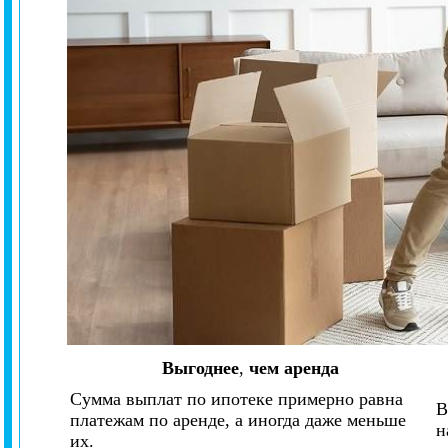
Выгоднее
,
чем аренда
Сумма выплат по ипотеке примерно равна
В
платежам по аренде, а иногда даже меньше
н
их.