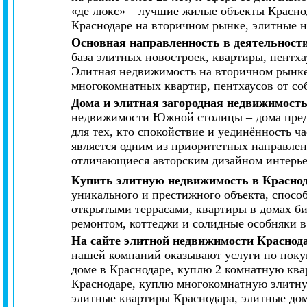
«де люкс» – лучшие жилые объекты Краснод
Краснодаре на вторичном рынке, элитные 
Основная направленность в деятельност
база элитных новостроек, квартиры, пентх
Элитная недвижимость на вторичном рынке
многокомнатных квартир, пентхаусов от со
Дома и элитная загородная недвижимост
недвижимости Южной столицы – дома предст
для тех, кто спокойствие и уединённость 
является одним из приоритетных направлен
отличающиеся авторским дизайном интерье
Купить элитную недвижимость в Красно
уникального и престижного объекта, спосо
открытыми террасами, квартиры в домах би
ремонтом, коттеджи и солидные особняки в
На сайте элитной недвижимости Краснод
нашей компаний оказывают услуги по покуп
доме в Краснодаре, куплю 2 комнатную ква
Краснодаре, куплю многокомнатную элитную
элитные квартиры Краснодара, элитные дом