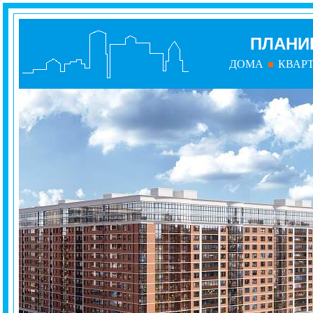
ПЛАНИ
ДОМА
КВАР