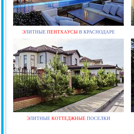
Э
ЛИТНЫЕ
ПЕНТХАУСЫ
В КРАСНОДАРЕ
Э
ЛИТНЫЕ
КОТТЕДЖНЫЕ
ПОСЕЛКИ