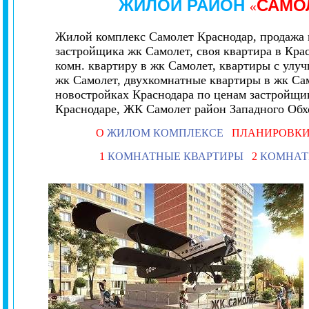
ЖИЛОЙ РАЙОН
САМО
«
Жилой комплекс Самолет Краснодар, продажа 
застройщика жк
Самолет
, своя квартира в Кр
комн. квартиру в жк
Самолет
, квартиры с улу
жк
Самолет
, двухкомнатные квартиры в жк
Са
новостройках Краснодара по ценам застройщи
Краснодаре, ЖК
Самолет
район Западного Обх
О
ЖИЛОМ КОМПЛЕКСЕ
ПЛАНИРОВКИ
1
КОМНАТНЫЕ КВАРТИРЫ
2
КОМНАТ