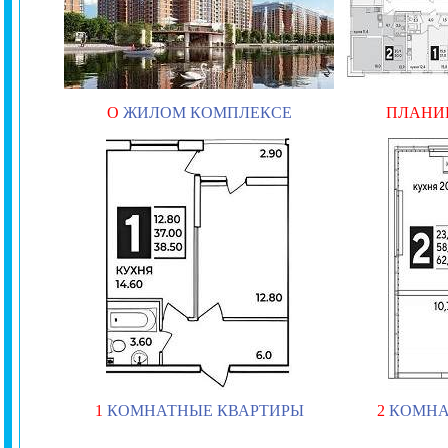
О
ЖИЛОМ КОМПЛЕКСЕ
ПЛАНИ
1
КОМНАТНЫЕ КВАРТИРЫ
2
КОМНА