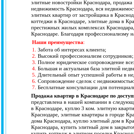
элитные новостройки Краснодара, продажа 
недвижимость Краснодара, вся недвижимост
элитных квартир от застройщика в Краснод
коттеджи в Краснодаре, элитные дома в Кр
престижных жилых комплексах Краснодара,
Краснодаре. Благодаря профессионализму н
Наши преимущества
:
1.
Забота об интересах клиента;
2.
Высокий профессионализм сотрудников;
3.
Полное юридическое сопровождение всех
4.
Большая и актуальная база элитной нед
5.
Длительный опыт успешной работы в не
6.
Сопровождение сделок с недвижимостью
7.
Бесплатные консультации для потенциал
Продажа квартир в Краснодаре по досту
представлена в нашей компании в следующи
в Краснодаре, куплю 3 ком. элитную кварти
Краснодаре, элитные квартиры в городе Кр
дома Краснодара, куплю элитный дом в Кра
Краснодара, купить элитный дом в закрытом
купить коттедж в элитном поселке Краснод