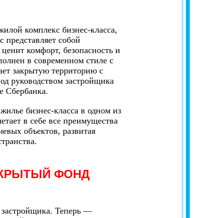
илой комплекс бизнес-класса,
с представляет собой
 ценит комфорт, безопасность и
олнен в современном стиле с
ает закрытую территорию с
од руководством застройщика
е Сбербанка.
илье бизнес-класса в одном из
етает в себе все преимущества
евых объектов, развитая
странства.
КРЫТЫЙ ФОНД
е застройщика. Теперь —