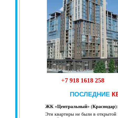
+
7
918
1618
258
ПОСЛЕДНИЕ
К
ЖК
«
Центральный
» (
Краснодар
)
Эти квартиры не были в открытой 