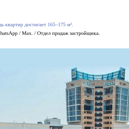
 квартир достигает 165–175 м².
atsApp / Мax. / Отдел продаж застройщика.