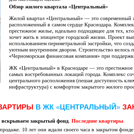
Обзор жилого квартала
«
Центральный
»
Жилой квартал «Центральный» — это современный ж
расположенный в самом сердце Краснодара. Комплек
престижное жилье, идеально подходящее для тех, кто
хочет жить в эпицентре городской жизни.
Проект вып
использованием периметральной застройки, что созд
уютным внутренним двором. Строительство велось п
«Черноморская финансовая компания» при поддержк
ЖК «Центральный» в Краснодаре — это престижное ж
самых востребованных локаций города. Комплекс соч
центрального расположения (пешая доступность ключ
инфраструктура) с комфортом закрытого жилого про
ВАРТИРЫ
В ЖК
«
ЦЕНТРАЛЬНЫЙ
»
ЗА
:
вскрываем закрытый фонд
.
Последние квартиры
.
продаже. 10 лет они ждали своего часа в закрытом фонд