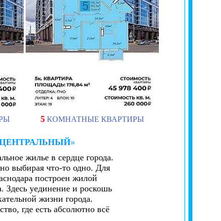
5
РЫ
КОМНАТНЫЕ КВАРТИРЫ
ЦЕНТРАЛЬНЫЙ
»
ьное жилье в сердце города.
но выбирая что-то одно. Для
Краснодара построен жилой
. Здесь уединение и роскошь
кательной жизни города.
тво, где есть абсолютно всё