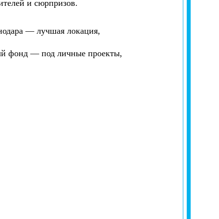
оителей и сюрпризов.
снодара — лучшая локация,
тый фонд — под личные проекты,