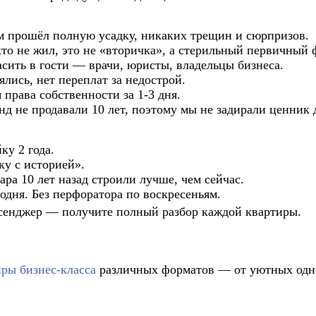
м прошёл полную усадку, никаких трещин и сюрпризов.
то не жил, это не «вторичка», а стерильный первичный 
сить в гости — врачи, юристы, владельцы бизнеса.
ись, нет переплат за недострой.
права собственности за 1-3 дня.
 не продавали 10 лет, поэтому мы не задирали ценник д
ку 2 года.
ку с историей».
ара 10 лет назад строили лучше, чем сейчас.
годня. Без перфоратора по воскресеньям.
енджер — получите полный разбор каждой квартиры.
иры бизнес-класса
различных форматов — от уютных одн