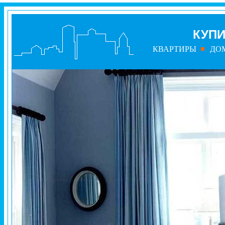
КУПИ
КВАРТИРЫ
ДО