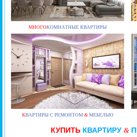
МНОГО
КОМНАТНЫЕ КВАРТИРЫ
К
ВАРТИРЫ С РЕМОНТОМ
&
МЕБЕЛЬЮ
КУПИТЬ
КВАРТИРУ
П
&