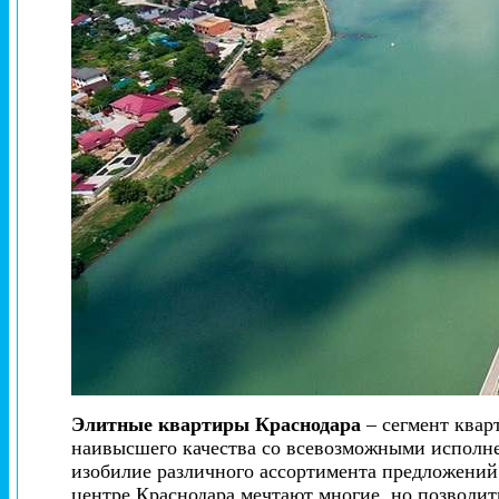
Элитные квартиры Краснодара
– сегмент квар
наивысшего качества со всевозможными исполне
изобилие различного ассортимента предложений 
центре Краснодара мечтают многие, но позволи