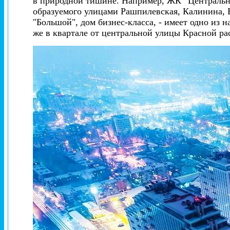
в природной тишине. Например, ЖК “Центральны
образуемого улицами Рашпилевская, Калинина, 
"Большой", дом бизнес-класса, - имеет одно из
же в квартале от центральной улицы Красной ра