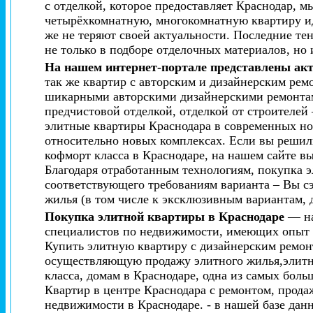
с отделкой, которое предоставляет Краснодар,
четырёхкомнатную, многокомнатную квартиру и
же не теряют своей актуальности. Последние те
не только в подборе отделочных материалов, но 
На нашем интернет-портале представлены ак
так же квартир с авторским и дизайнерским рем
шикарными авторскими дизайнерскими ремонтам
предчистовой отделкой, отделкой от строителей
элитные квартиры Краснодара в современных нов
относительно новых комплексах. Если вы решил
кофморт класса в Краснодаре, на нашем сайте в
Благодаря отработанным технологиям, покупка э
соответствующего требованиям варианта – Вы сэ
жилья (в том числе к эксклюзивным вариантам,
Покупка элитной квартиры в Краснодаре
— на
специалистов по недвижимости, имеющих опыт р
Купить элитную квартиру с дизайнерским ремон
осуществляющую продажу элитного жилья,элитно
класса, домам в Краснодаре, одна из самых бол
Квартир в центре Краснодара с ремонтом, прод
недвижимости в Краснодаре. - в нашей базе дан