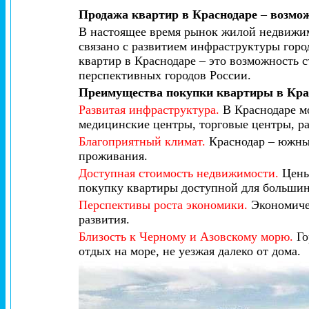
Продажа квартир в Краснодаре
–
возмо
В настоящее время рынок жилой недвижим
связано с развитием инфраструктуры горо
квартир в Краснодаре – это возможность 
перспективных городов России.
Преимущества покупки квартиры в Кра
Развитая инфраструктура.
В Краснодаре мо
медицинские центры, торговые центры, ра
Благоприятный климат.
Краснодар – южный
проживания.
Доступная стоимость недвижимости.
Цены 
покупку квартиры доступной для большин
Перспективы роста экономики.
Экономичес
развития.
Близость к Черному и Азовскому морю.
Го
отдых на море, не уезжая далеко от дома.