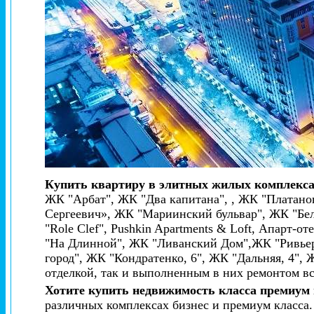
Купить квартиру в элитных жилых комплекса
ЖК "Арбат", ЖК "Два капитана", , ЖК "Платано
Сергеевич», ЖК "Мариинский бульвар", ЖК "Бел
"Role Clef", Pushkin Apartments & Loft, Апарт
"На Длинной", ЖК "Ливанский Дом",ЖК "Ривье
город", ЖК "Кондратенко, 6", ЖК "Дальняя, 4", 
отделкой, так и выполненным в них ремонтом вс
Хотите купить недвижимость класса премиум 
различных комплексах бизнес и премиум класса.