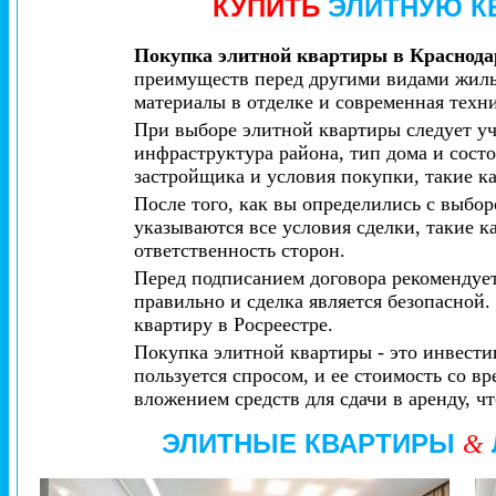
КУПИТЬ
ЭЛИТНУЮ К
Покупка элитной квартиры в Краснода
преимуществ перед другими видами жиль
материалы в отделке и современная техни
При выборе элитной квартиры следует уч
инфраструктура района, тип дома и сос
застройщика и условия покупки, такие к
После того, как вы определились с выбо
указываются все условия сделки, такие к
ответственность сторон.
Перед подписанием договора рекомендует
правильно и сделка является безопасной.
квартиру в Росреестре.
Покупка элитной квартиры - это инвести
пользуется спросом, и ее стоимость со в
вложением средств для сдачи в аренду, ч
ЭЛИТНЫЕ КВАРТИРЫ
&