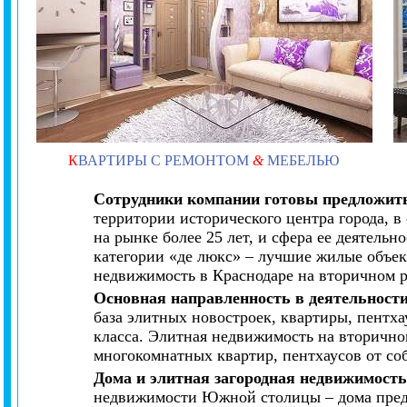
К
ВАРТИРЫ С РЕМОНТОМ
&
МЕБЕЛЬЮ
Сотрудники компании готовы предложить
территории исторического центра города, 
на рынке более 25 лет, и сфера ее деятель
категории «де люкс» – лучшие жилые объек
недвижимость в Краснодаре на вторичном 
Основная направленность в деятельност
база элитных новостроек, квартиры, пентх
класса. Элитная недвижимость на вторично
многокомнатных квартир, пентхаусов от со
Дома и элитная загородная недвижимост
недвижимости Южной столицы – дома предст