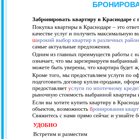
БРОНИРОВА
Забронировать квартиру в Краснодаре с
Покупка квартиры в Краснодаре – это ответ
качестве услуг и получить максимальную в
ш
ирокий выбор квартир в различных район
самые актуальные предложения.
Одним из главных преимуществ работы с на
означает, что мы зарезервируем выбранный 
можете быть уверены, что квартира будет жд
Кроме того, мы предоставляем услуги по 
подготовить договор купли-продажи, оформ
предоставляет
у
слуги по ипотечному кред
рыночную стоимость выбранной квартиры и
Если вы хотите купить квартиру в Краснод
объектов, возможность
б
ронирования кварт
Свяжитесь с нами прямо сейчас и узнайте 
УДОБНО
Встретим и разместим