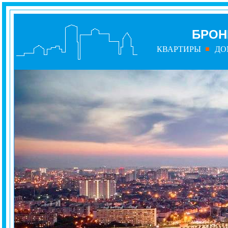
БРОН
КВАРТИРЫ
ДО