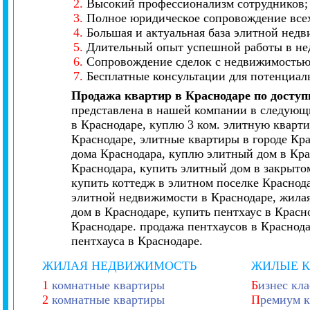
2.
Высокий профессионализм сотрудников;
3.
Полное юридическое сопровождение всех
4.
Большая и актуальная база элитной нед
5.
Длительный опыт успешной работы в не
6.
Сопровождение сделок с недвижимостью 
7.
Бесплатные консультации для потенциал
Продажа квартир в Краснодаре по досту
представлена в нашей компании в следующи
в Краснодаре, куплю 3 ком. элитную кварти
Краснодаре, элитные квартиры в городе Кр
дома Краснодара, куплю элитный дом в Кра
Краснодара, купить элитный дом в закрытом
купить коттедж в элитном поселке Краснод
элитной недвижимости в Краснодаре, жилая
дом в Краснодаре, купить пентхаус в Красн
Краснодаре. продажа пентхаусов в Краснод
пентхауса в Краснодаре.
ЖИЛАЯ НЕДВИЖИМОСТЬ
ЖИЛЫЕ 
1
комнатные квартиры
Б
изнес кла
2
комнатные квартиры
П
ремиум к