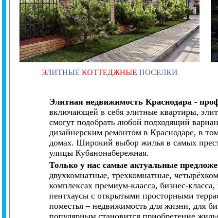
Э
ЛИТНЫЕ
КОТТЕДЖНЫЕ
ПОСЕЛКИ
Элитная недвижимость Краснодара - про
включающей в себя элитные квартиры, элит
смогут подобрать любой подходящий вариан
дизайнерским ремонтом в Краснодаре, в то
домах. Широкий выбор жилья в самых прес
улицы Кубанонабережная.
Только у нас самые актуальные предложе
двухкомнатные, трехкомнатные, четырёхко
комплексах премиум-класса, бизнес-класса
пентхаусы с открытыми просторными террас
поместья – недвижимость для жизни, для биз
популярным становится приобретение жилья