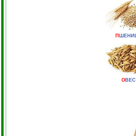
П
ШЕНИ
О
ВЕС