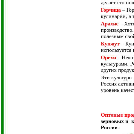
делает его по
Горчица
– Гор
кулинарии, а 
Арахис
– Хотя
производство.
полезным сво
Кунжут
– Кун
используется 
Орехи
– Некот
культурами. Р
других продук
Эти культуры 
Россия активн
уровень качес
Оптовые про
зерновых и 
России
.