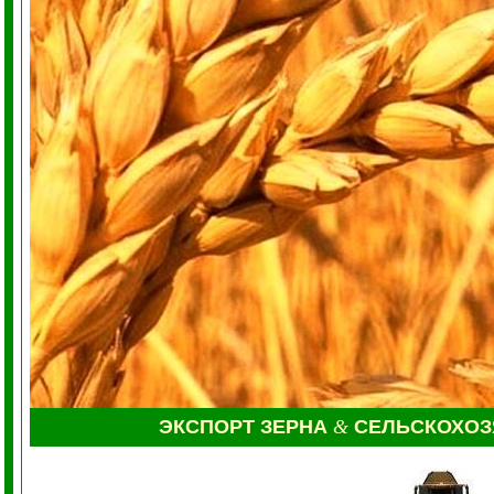
ЭКСПОРТ ЗЕРНА
&
СЕЛЬСКОХО