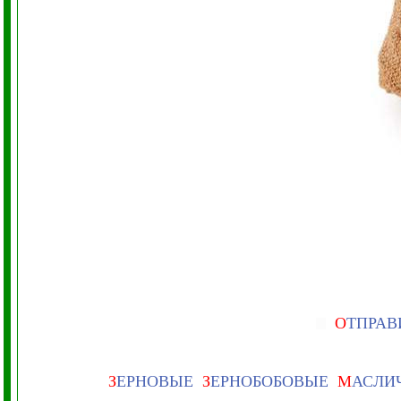
О
ТПРАВ
З
ЕРНОВЫЕ
З
ЕРНОБОБОВЫЕ
М
АСЛИ