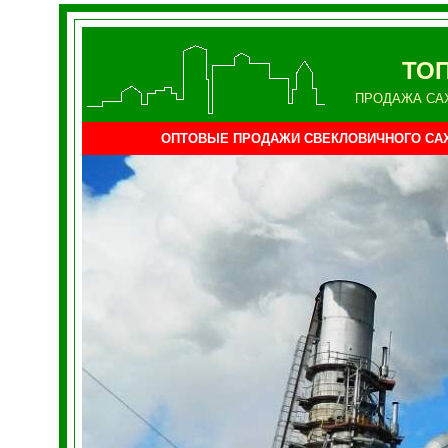
ТО
ПРОДАЖА СА
ОПТОВЫЕ ПРОДАЖИ СВЕКЛОВИЧНОГО СА