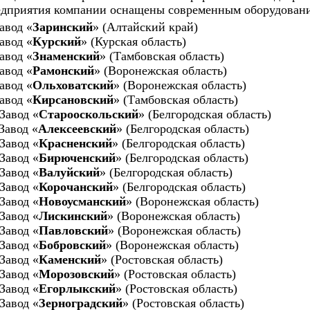
дприятия компании оснащены современным оборудован
авод
«
Заринский
»
(Алтайский край)
авод «
Курский
»
(Курская область)
авод
«
Знаменский
»
(Тамбовская область)
авод
«
Рамонский
»
(Воронежская область)
авод «
Ольховатский
» (Воронежская область)
авод «
Кирсановский
» (Тамбовская область)
Завод «
Старооскольский
» (Белгородская область)
Завод «
Алексеевский
» (Белгородская область)
Завод «
Красненский
» (Белгородская область)
Завод «
Бирюченский
» (Белгородская область)
Завод «
Валуйский
» (Белгородская область)
Завод «
Корочанский
» (Белгородская область)
Завод «
Новоусманский
» (Воронежская область)
Завод «
Лискинский
» (Воронежская область)
Завод «
Павловский
» (Воронежская область)
Завод «
Бобровский
» (Воронежская область)
Завод «
Каменский
» (Ростовская область)
Завод «
Морозовский
» (Ростовская область)
Завод «
Егорлыкский
» (Ростовская область)
Завод «
Зерноградский
» (Ростовская область)