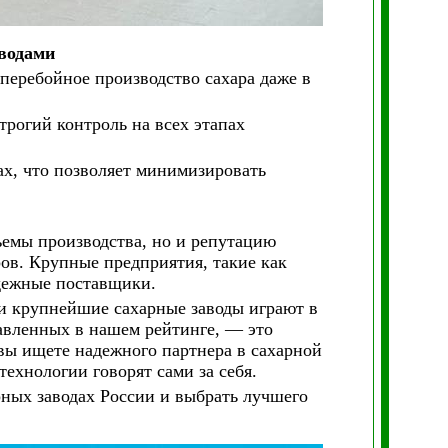
водами
перебойное производство сахара даже в
трогий контроль на всех этапах
ах, что позволяет минимизировать
ъемы производства, но и репутацию
ов. Крупные предприятия, такие как
адежные поставщики.
и крупнейшие сахарные заводы играют в
авленных в нашем рейтинге, — это
 вы ищете надежного партнера в сахарной
ехнологии говорят сами за себя.
рных заводах России и выбрать лучшего