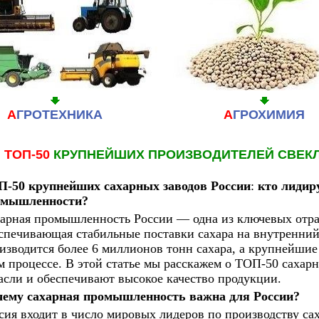
А
ГРОТЕХНИКА
А
ГРОХИМИЯ
ТОП-50
КРУПНЕЙШИХ ПРОИЗВОДИТЕЛЕЙ СВЕКЛ
-50 крупнейших сахарных заводов России
:
кто лидиру
омышленности?
арная промышленность России — одна из ключевых отра
спечивающая стабильные поставки сахара на внутренний 
изводится более 6 миллионов тонн сахара, а крупнейшие
м процессе. В этой статье мы расскажем о ТОП-50 сахарн
асли и обеспечивают высокое качество продукции.
ему сахарная промышленность важна для России?
сия входит в число мировых лидеров по производству са