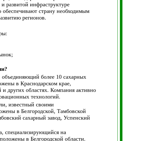
 и развитой инфраструктуре
о обеспечивают страну необходимым
развитию регионов.
ры:
ынок;
ии?
, объединяющий более 10 сахарных
ожены в Краснодарском крае,
 и других областях. Компания активно
новационных технологий.
сли, известный своими
ожены в Белгородской, Тамбовской
амбовский сахарный завод, Успенский
ра, специализирующийся на
положены в Белгородской области.