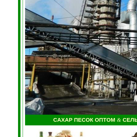
САХАР ПЕСОК ОПТОМ
&
СЕЛ