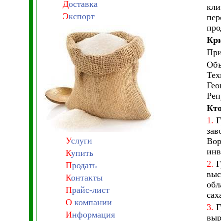
Д
оставка
кли
Э
кспорт
пер
про
Кри
При
Объ
Тех
Гео
Реп
Кто
1.
Г
зав
У
слуги
Вор
инв
К
упить
2.
Г
П
родать
выс
К
онтакты
обл
П
райс-лист
сах
О
компании
3.
Г
И
нформация
выр