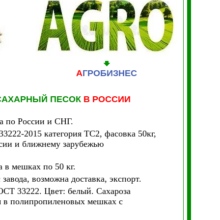
А
ГРОБИЗНЕС
САХАРНЫЙ ПЕСОК
В РОССИИ
а по России и СНГ.
33222-2015 категория ТС2, фасовка 50кг,
России и ближнему зарубежью
 в мешках по 50 кг.
 завода, возможна доставка, экспорт.
СТ 33222. Цвет: белый. Сахароза
ом в полипропиленовых мешках с