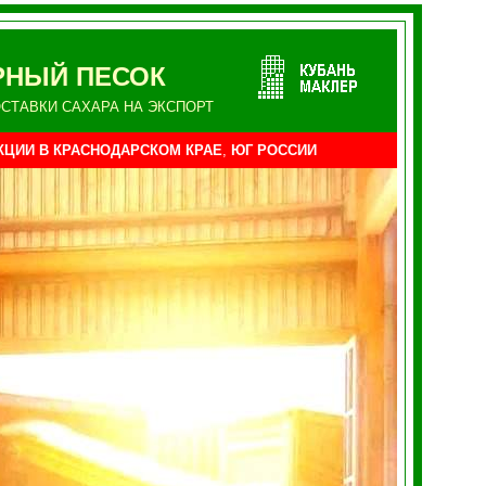
АРНЫЙ ПЕСОК
СТАВКИ САХАРА НА ЭКСПОРТ
КЦИИ
В КРАСНОДАРСКОМ КРАЕ
,
ЮГ
РОССИИ