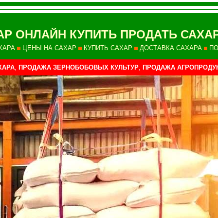
АР ОНЛАЙН КУПИТЬ ПРОДАТЬ САХ
ХАРА
ЦЕНЫ НА САХАР
КУПИТЬ САХАР
ДОСТАВКА САХАРА
ПО
ХАРА
,
ПРОДАЖА ЗЕРНОБОБОВЫХ КУЛЬТУР
,
ПРОДАЖА АГРОПРОДУ