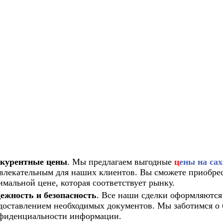
курентные цены
. Мы предлагаем выгодные
ц
ены на са
влекательным для наших клиентов. Вы сможете приобрес
имальной цене, которая соответствует рынку.
ежность и безопасность
. Все наши сделки оформляются
доставлением необходимых документов. Мы заботимся о 
фиденциальности информации.