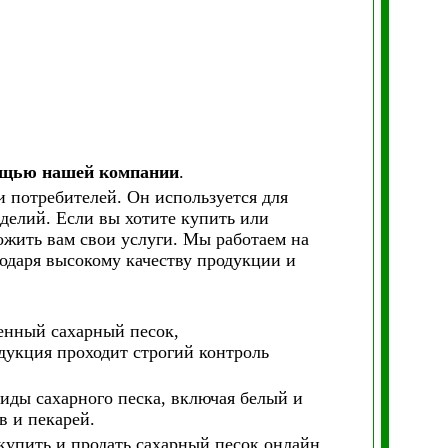
мощью нашей компании
.
и потребителей. Он используется для
делий. Если вы хотите купить или
ожить вам свои услуги. Мы работаем на
годаря высокому качеству продукции и
венный сахарный песок,
дукция проходит строгий контроль
виды сахарного песка, включая белый и
в и пекарей.
купить и продать сахарный песок онлайн