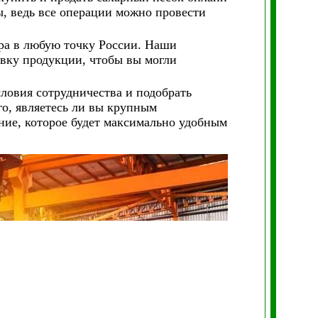
ы, ведь все операции можно провести
ра в любую точку России. Наши
вку продукции, чтобы вы могли
словия сотрудничества и подобрать
го, являетесь ли вы крупным
ие, которое будет максимально удобным