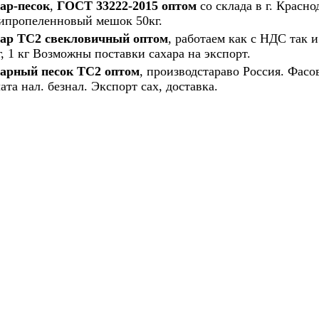
ар-песок
,
ГОСТ 33222-2015 оптом
со склада в г. Красно
ипропеленновый мешок 50кг.
хар ТС2 свекловичный оптом
, работаем как с НДС так 
г, 1 кг Возможны поставки сахара на экспорт.
арный песок ТС2 оптом
, производстараво Россия. Фасов
ата нал. безнал. Экспорт сах, доставка.