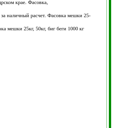
дрском крае. Фасовка,
и за наличный расчет. Фасовка мешки 25-
ка мешки 25кг, 50кг, биг беги 1000 кг