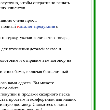
лосуточно, чтобы оперативно решать
ших клиентов.
мпанию очень прост:
те полный
к
аталог продукции
с
 продажу, указав количество товара,
для уточнения деталей заказа и
одготовим и отправим вам договор на
ми способами, включая безналичный
ного вами адреса. Вы можете
шем сайте.
 покупки и продажи сахарного песка
ества простым и комфортным для наших
тивную доставку. Свяжитесь с нами
ешное сотрудничество!