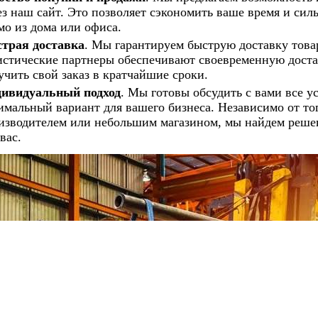
ез наш сайт. Это позволяет сэкономить ваше время и сил
мо из дома или офиса.
трая доставка
. Мы гарантируем быструю доставку това
истические партнеры обеспечивают своевременную доста
учить свой заказ в кратчайшие сроки.
ивидуальный подход
. Мы готовы обсудить с вами все у
имальный вариант для вашего бизнеса. Независимо от то
изводителем или небольшим магазином, мы найдем решен
вас.