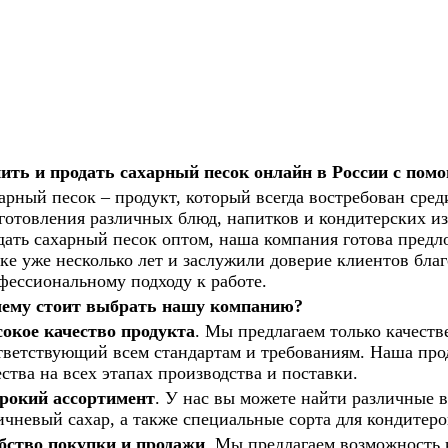
ить и продать сахарный песок онлайн в России с по
арный песок – продукт, который всегда востребован сред
готовления различных блюд, напитков и кондитерских из
дать сахарный песок оптом, наша компания готова предл
ке уже несколько лет и заслужили доверие клиентов бла
фессиональному подходу к работе.
ему стоит выбрать нашу компанию?
окое качество продукта
. Мы предлагаем только качест
тветствующий всем стандартам и требованиям. Наша про
ества на всех этапах производства и поставки.
окий ассортимент
. У нас вы можете найти различные 
ичневый сахар, а также специальные сорта для кондитеро
бство покупки и продажи
. Мы предлагаем возможность 