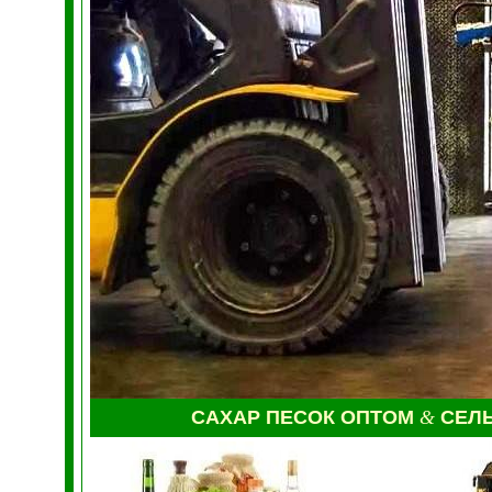
САХАР ПЕСОК ОПТОМ
&
СЕЛ