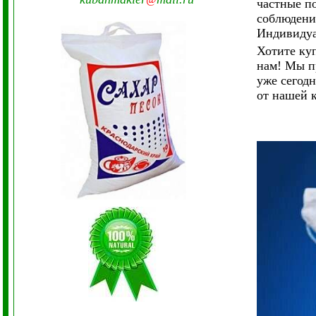
частные п
соблюдени
Индивидуа
Хотите ку
нам! Мы п
уже сегод
от нашей 