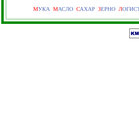
М
УКА
М
АСЛО
С
АХАР
З
ЕРНО
Л
ОГИС