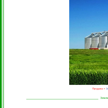
Продажа »
Э
Земли