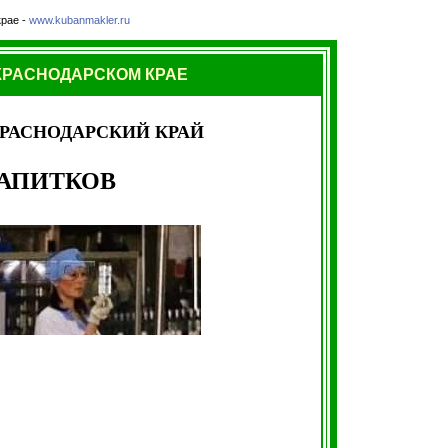
рае -
www.kubanmakler.ru
КРАСНОДАРСКОМ КРАЕ
РАСНОДАРСКИЙ КРАЙ
НАПИТКОВ