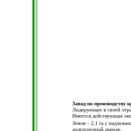
Завод по производству 
Лидирующее в своей отр
Имеется действующая лиц
Земля – 2,1 га с надлеж
долгосрочной аренде.