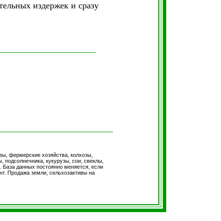
тельных издержек и сразу
вы, фермерские хозяйства, колхозы,
 подсолнечника, кукурузы, сои, свеклы,
 База данных постоянно меняется, если
т. Продажа земли, сельхозактивы на