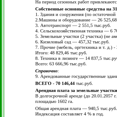
На период сезонных работ привлекаютс
Собственные основные средства на 31.
1. Здания и сооружения (по остаточной с
2.Машины и оборудование — 26 525,68 
3. Автотранспорт — 2 551,5 тыс.руб.
4. Сельскохозяйственная техника — 6 7
5. Земельные участки (2 участка) (не а
6. Кизиловый сад — 457,32 тыс.руб.
7. Прочие (мебель, оргтехника и т. д.) -
Итого: 48 829,46 тыс.руб.
8. Техника в лизинге — 14 837,5 тыс.ру
Всего: 63 666,96 тыс.руб.
Справочно
:
9. Арендованные государственные здани
ВСЕГО - 70 146,44
тыс.руб.
Арендная плата за земельные участк
В долгосрочной аренде (до 20.01.2057 г
площадью 1602 га.
Общая арендная плата — 940,5 тыс.руб.
Индексация составляет 4 % в год.