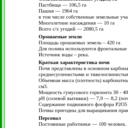
Пастбища — 106,5 га
Пашня — 1964 га
в том числе собственные земельные уча
Многолетние насаждения — 10 га
Всего с/х угодий — 2080,5 га
Орошаемые земли
Площадь орошаемых земель – 420 га
Для полива используются фронтальные 
Источник воды – река.
Краткая характеристика почв
Почв представлены в основном карбон
среднесугленистыми и тяжелоглинисты
Объемная масса (плотность) карбонатных
см3.
Мощность гумусового горизонта 30 - 40
рН (солевой вытяжки) — 7,9 — 8,2 (по
Содержание подвижного фосфора Р2О5 — 
Почвы пригодны для выращивания прак
Персонал
Постоянные работники — 100 человек.