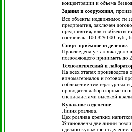
концентрации и объема безвод
Здания и сооружения
, произ
Все объекты недвижимос ти за
предприятия, заключен догово
предприятия, как и объекты н
составляла 100 829 000 руб.,
Спирт приёмное отделение
.
Произведена установка дополн
позволяющего принимать до 2
Технологический и лаборат
На всех этапах производства
виноматериалов и готовой про
соблюдение температурных и 
проводятся лабораторные исп
специалистами высокой квал
Купажное отделение
.
Линия розлива.
Цех розлива крепких напитков
Установлены две линии розлив
сделано купажное отделение; 