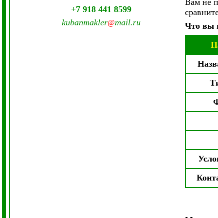
Вам не 
+7 918 441 8599
сравните
kubanmakler
mail.ru
@
Что вы 
П
Назв
Т
Ф
Усло
Конт