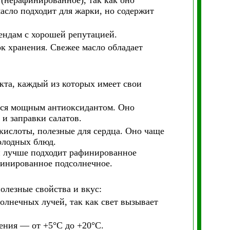
(нерафинированное), так как оно
сло подходит для жарки, но содержит
ендам с хорошей репутацией.
ок хранения. Свежее масло обладает
кта, каждый из которых имеет свои
ется мощным антиоксидантом. Оно
 и заправки салатов.
ислоты, полезные для сердца. Оно чаще
олодных блюд.
и лучше подходит рафинированное
финированное подсолнечное.
олезные свойства и вкус:
олнечных лучей, так как свет вызывает
ения — от +5°C до +20°C.