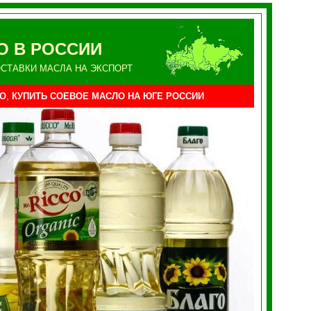
О В РОССИИ
СТАВКИ МАСЛА НА ЭКСПОРТ
О
,
КУПИТЬ СОЕВОЕ МАСЛО НА
ЮГЕ
РОССИИ