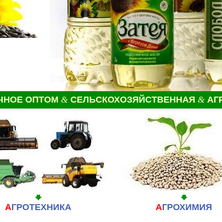
ЕЧНОЕ
ОПТОМ
&
СЕЛЬСКОХОЗЯЙСТВЕННАЯ
&
АГ
А
ГРОТЕХНИКА
А
ГРОХИМИЯ