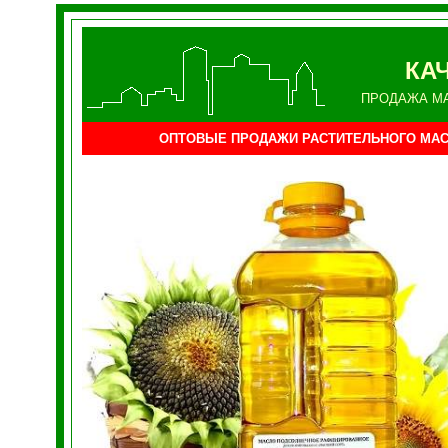
КА
ПРОДАЖА М
ОПТОВЫЕ ПРОДАЖИ РАСТИТЕЛЬНОГО МА