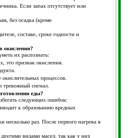
ечника. Если запах отсутствует или
ым, без осадка (кроме
теле, составе, сроке годности и
ов окисления?
меть их распознать:
х, это признак окисления.
дукта.
е окислительных процессов.
н тревожный сигнал.
иготовлении еды?
избегать следующих ошибок:
приводит к образованию вредных
ки несколько раз. После первого нагрева в
 другими видами масел, так как у них