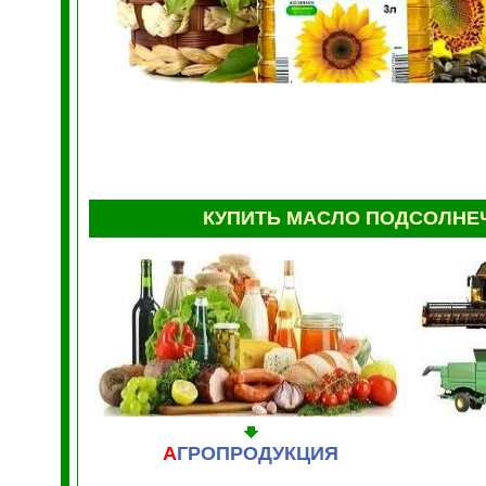
КУПИТЬ МАСЛО ПОДСОЛН
А
ГРОПРОДУКЦИЯ