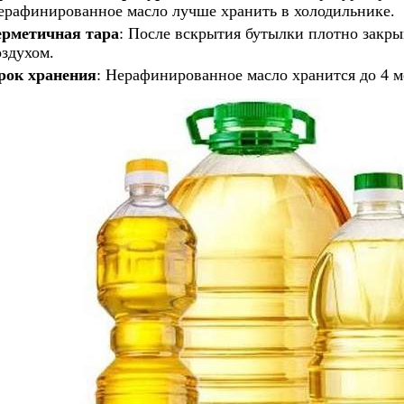
ерафинированное масло лучше хранить в холодильнике.
ерметичная тара
: После вскрытия бутылки плотно закры
оздухом.
рок хранения
: Нерафинированное масло хранится до 4 м