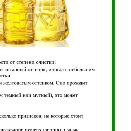
сти от степени очистки:
и янтарный оттенок, иногда с небольшим
отки.
им желтоватым оттенком. Оно проходит
м темный или мутный), это может
.
сколько признаков, на которые стоит
льзование некачественного сырья.