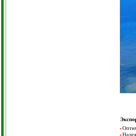
Экспо
Опти
•
Надеж
•