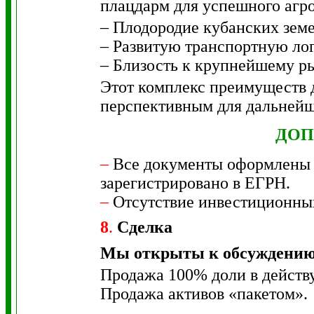
плацдарм для успешного агро
– Плодородие кубанских земе
– Развитую транспортную лог
– Близость к крупнейшему р
Этот комплекс преимуществ 
перспективным для дальнейш
ДОП
–
Все документы оформлены в
зарегистрировано в ЕГРН.
–
Отсутствие инвестиционных
8
.
Сделка
Мы открыты к обсуждению
Продажа 100% доли в дейст
Продажа активов «пакетом».