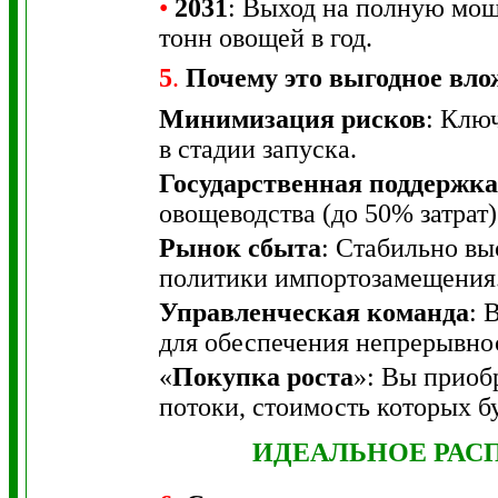
•
2031
: Выход на полную мощ
тонн овощей в год.
5
.
Почему это выгодное вло
Минимизация рисков
: Клю
в стадии запуска.
Государственная поддержка
овощеводства (до 50% затрат)
Рынок сбыта
: Стабильно вы
политики импортозамещения
Управленческая команда
: 
для обеспечения непрерывно
«
Покупка роста
»: Вы приоб
потоки, стоимость которых бу
ИДЕАЛЬНОЕ РАС