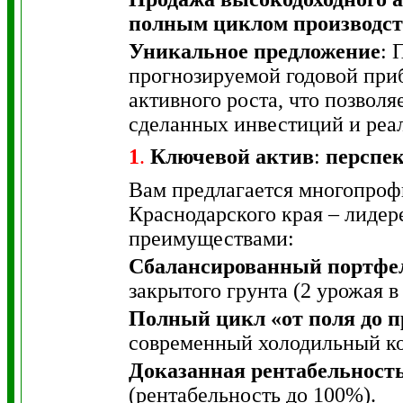
полным циклом производст
Уникальное предложение
: 
прогнозируемой годовой приб
активного роста, что позвол
сделанных инвестиций и реа
1
.
Ключевой актив
:
перспе
Вам предлагается многопроф
Краснодарского края – лиде
преимуществами:
Сбалансированный портфе
закрытого грунта (2 урожая 
Полный цикл «от поля до 
современный холодильный ко
Доказанная рентабельност
(рентабельность до 100%).