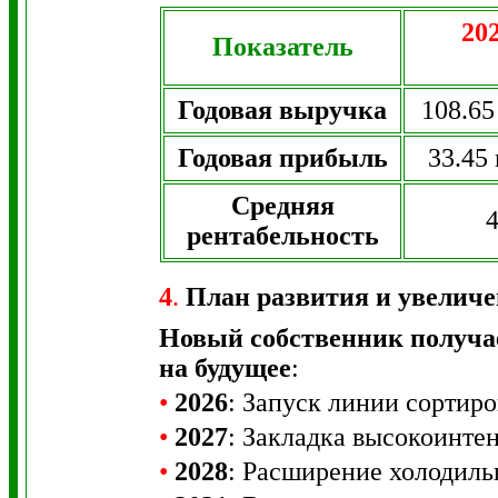
202
Показатель
Годовая выручка
108.65
Годовая прибыль
33.45 
Средняя
рентабельность
4
.
План развития и увеличен
Новый собственник получа
на будущее
:
•
2026
: Запуск линии сортиро
•
2027
: Закладка высокоинтен
•
2028
: Расширение холодильн