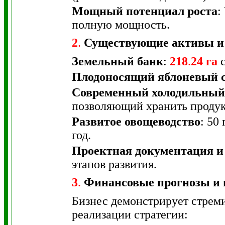
Мощный потенциал роста
:
полную мощность.
2
.
Существующие активы и
Земельный банк
:
218
.
24 га
с
Плодоносящий яблоневый 
Современный холодильный
позволяющий хранить продукц
Развитое овощеводство
: 50
год.
Проектная документация и
этапов развития.
3
.
Финансовые прогнозы и 
Бизнес демонстрирует стрем
реализации стратегии: