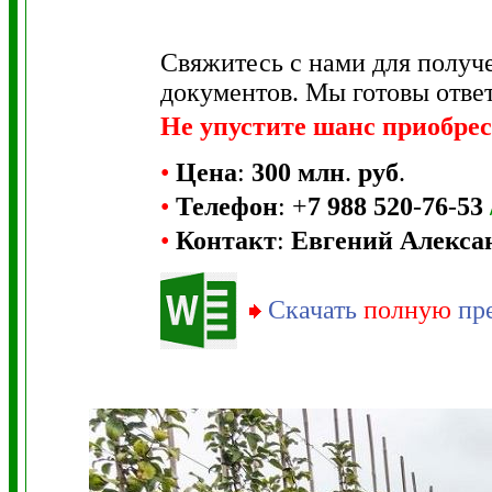
Свяжитесь с нами для получ
документов. Мы готовы ответ
Не упустите шанс приобре
•
Цена
:
300 млн
.
руб
.
•
Телефон
: +
7 988 520
-
76
-
53
•
Контакт
:
Евгений Алекса
Скачать
полную
пр